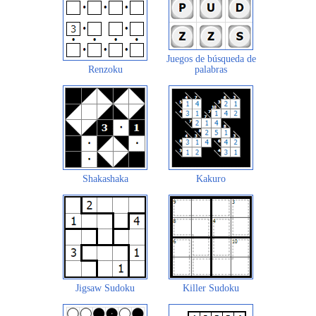
Juegos de búsqueda de
Renzoku
palabras
Shakashaka
Kakuro
Jigsaw Sudoku
Killer Sudoku