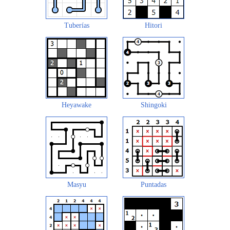
Tuberías
Hitori
Heyawake
Shingoki
Masyu
Puntadas