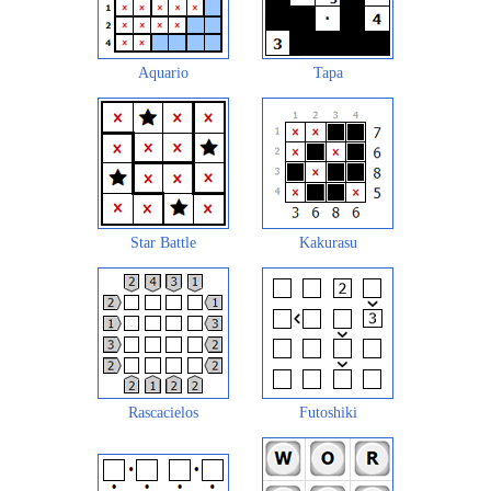
Aquario
Tapa
Star Battle
Kakurasu
Rascacielos
Futoshiki