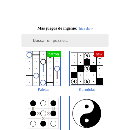
Más juegos de ingenio:
hide
show
Paletas
Kurodoko