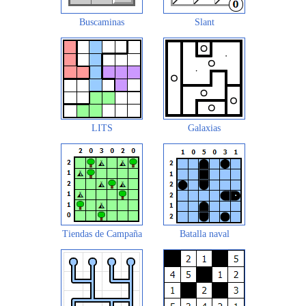
Buscaminas
Slant
LITS
Galaxias
Tiendas de Campaña
Batalla naval