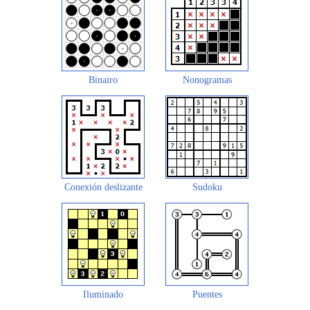
Binairo
Nonogramas
Conexión deslizante
Sudoku
Iluminado
Puentes