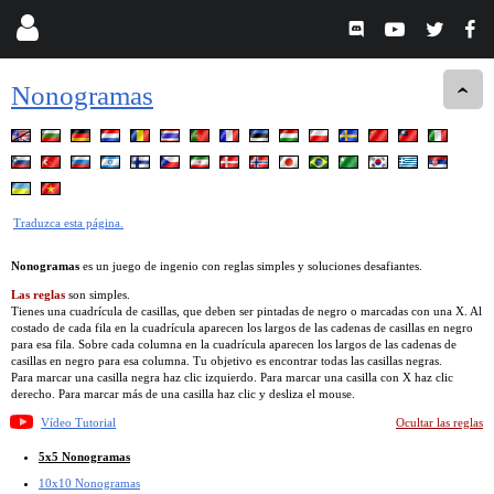
Nonogramas
Traduzca esta página.
Nonogramas
es un juego de ingenio con reglas simples y soluciones desafiantes.
Las reglas
son simples.
Tienes una cuadrícula de casillas, que deben ser pintadas de negro o marcadas con una X. Al
costado de cada fila en la cuadrícula aparecen los largos de las cadenas de casillas en negro
para esa fila. Sobre cada columna en la cuadrícula aparecen los largos de las cadenas de
casillas en negro para esa columna. Tu objetivo es encontrar todas las casillas negras.
Para marcar una casilla negra haz clic izquierdo. Para marcar una casilla con X haz clic
derecho. Para marcar más de una casilla haz clic y desliza el mouse.
Vídeo Tutorial
Ocultar las reglas
5x5 Nonogramas
10x10 Nonogramas