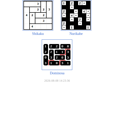
Shikaku
Nurikabe
Dominosa
2026-08-08 14:23:36